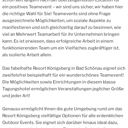
schon seit langem nach der überzeugendsten Location für
ein positives Teamevent – wir sind uns sicher, wir haben hier
die richtige Wahl für Sie! Teamevents sind ohne Frage
ausgezeichnete Möglichkeiten, um soziale Aspekte zu
manifestieren und sich gleichzeitig darauf zu besinnen, wie
viel an Mehrwert Teamarbeit für ihr Unternehmen bringen
kann. Es ist erwiesen, dass erfolgreiche Arbeit in einem
funktionierenden Team um ein Vielfaches zugkräftiger ist,
als isolierte Arbeit allein.
Das fabelhafte Resort Königsberg in Bad Schönau eignet sich
zweifelsfrei beispielhaft für ein wunderschönes Teamevent!
Die Möglichkeiten sowie Einrichtungen in diesem klasse
Tagungshotel ermöglichen Veranstaltungen jeglicher Größe
und jeder Art!
Genauso ermöglicht Ihnen die gute Umgebung rund um das
Resort Königsberg vielfältige Optionen für alle erdenklichen
Outdoor Events. Sie eignet sich darüber hinaus ideal dazu,