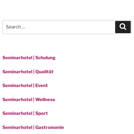
Search
Sea
for:
Seminarhotel | Schulung
Seminarhotel | Qualität
Seminarhotel | Event
Seminarhotel | Wellness
Seminarhotel | Sport
Seminarhotel | Gastronomie