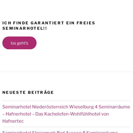
ICH FINDE GARANTIERT EIN FREIES
SEMINARHOTEL!!
los geht's
NEUESTE BEITRÄGE
Seminarhotel Niederösterreich Wieselburg 4 Seminarräume
– Hafnerhotel – Das Kachelofen-Wohlfühlhotel von
Hafnertec
Seminarhotel Steiermark Bad Aussee 8 Seminarräume –