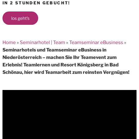
IN 2 STUNDEN GEBUCHT!
los geht's
Home
»
Seminarhotel | Team
»
Teamseminar eBusiness
»
Seminarhotels und Teamseminar eBusiness in
Niederösterreich – machen Sie Ihr Teamevent zum
Erlebnis! Teamlernen und Resort Königsberg in Bad
Schönau, hier wird Teamarbeit zum reinsten Vergnügen!