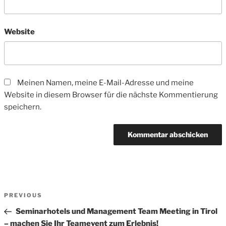
Website
Meinen Namen, meine E-Mail-Adresse und meine
Website in diesem Browser für die nächste Kommentierung
speichern.
Beitrags-
Previous
PREVIOUS
Navigation
Post
Seminarhotels und Management Team Meeting in Tirol
– machen Sie Ihr Teamevent zum Erlebnis!