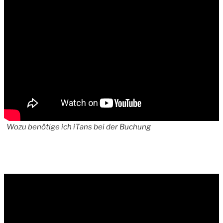
Wozu benötige ich iTans bei der Buchung