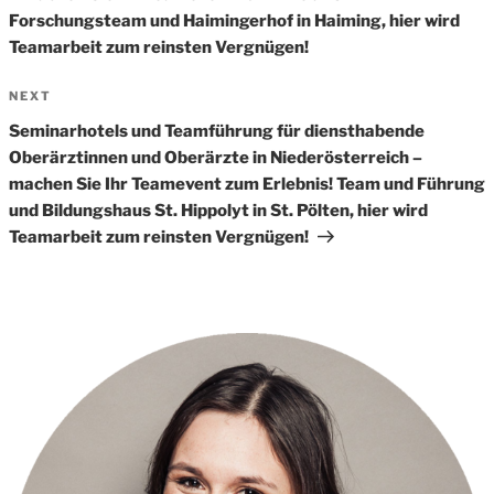
Forschungsteam und Haimingerhof in Haiming, hier wird
Teamarbeit zum reinsten Vergnügen!
Next
NEXT
Post
Seminarhotels und Teamführung für diensthabende
Oberärztinnen und Oberärzte in Niederösterreich –
machen Sie Ihr Teamevent zum Erlebnis! Team und Führung
und Bildungshaus St. Hippolyt in St. Pölten, hier wird
Teamarbeit zum reinsten Vergnügen!