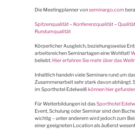
Die Meetingplanner von
seminargo.com
bera
Spitzenqualität
–
Konferenzqualität
–
Qualitä
Rundumqualität
Körperlicher Ausgleich, beziehungsweise En
arbeitsreichen Seminartagen eine Wohltat!
W
beliebt.
Hier erfahren Sie mehr über das Wel
Inhaltlich handeln viele Seminare rund um d
Zusammenarbeit sehr stark davon abhängt. 
im Sporthotel Edelweiß
können hier gefunde
Für Weiterbildungen ist das
Sporthotel Edel
Event, Schulung oder Seminar sind den Buc
wichtig – unter anderem wird jedoch zum Bei
einer geeigneten Location als äußerst wesent