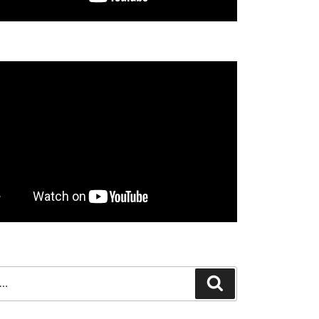
Search