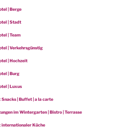
tel | Berge
tel | Stadt
tel | Team
tel | Verkehrsgünstig
tel | Hochzeit
tel | Burg
tel | Luxus
 Snacks | Buffet | a la carte
ungen im Wintergarten | Bistro | Terrasse
t internationaler Küche