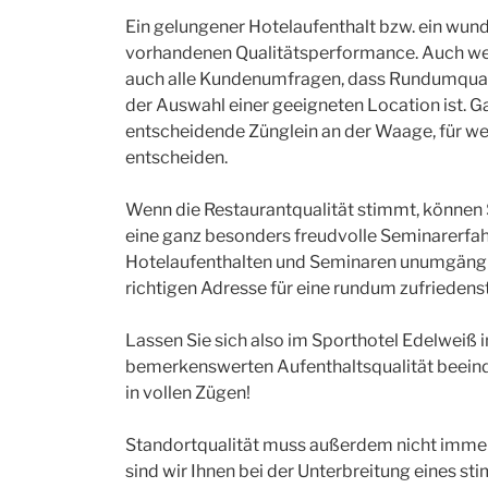
Ein gelungener Hotelaufenthalt bzw. ein wunde
vorhandenen Qualitätsperformance. Auch wenn
auch alle Kundenumfragen, dass Rundumqualit
der Auswahl einer geeigneten Location ist. Ga
entscheidende Zünglein an der Waage, für wel
entscheiden.
Wenn die Restaurantqualität stimmt, können Si
eine ganz besonders freudvolle Seminarerfahr
Hotelaufenthalten und Seminaren unumgänglich
richtigen Adresse für eine rundum zufriedens
Lassen Sie sich also im Sporthotel Edelweiß
bemerkenswerten Aufenthaltsqualität beeind
in vollen Zügen!
Standortqualität muss außerdem nicht immer 
sind wir Ihnen bei der Unterbreitung eines st