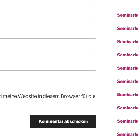
Seminarho
Seminarhot
Seminarho
Seminarho
Seminarho
Seminarho
Seminarh
 meine Website in diesem Browser für die
Seminarho
Seminarho
Seminarho