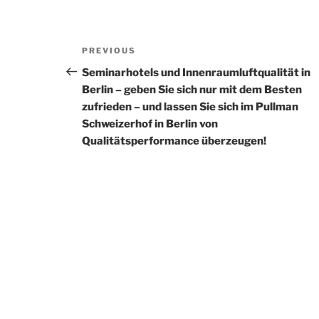
Beitrags-
Previous
PREVIOUS
Navigation
Post
Seminarhotels und Innenraumluftqualität in
Berlin – geben Sie sich nur mit dem Besten
zufrieden – und lassen Sie sich im Pullman
Schweizerhof in Berlin von
Qualitätsperformance überzeugen!