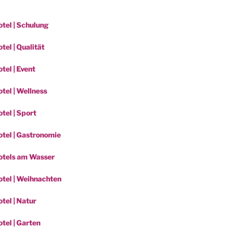
tel | Schulung
el | Qualität
tel | Event
tel | Wellness
tel | Sport
tel | Gastronomie
otels am Wasser
tel | Weihnachten
tel | Natur
tel | Garten