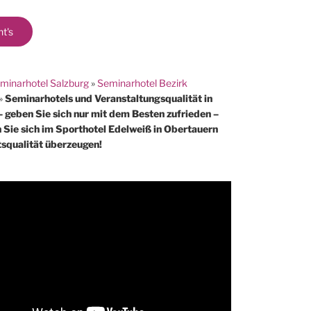
ht's
minarhotel Salzburg
»
Seminarhotel Bezirk
»
Seminarhotels und Veranstaltungsqualität in
– geben Sie sich nur mit dem Besten zufrieden –
n Sie sich im Sporthotel Edelweiß in Obertauern
tsqualität überzeugen!