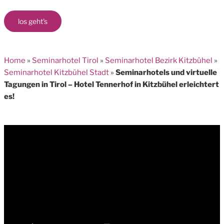
los geht's
Home
»
Seminarhotel Tirol
»
Seminarhotel Bezirk Kitzbühel
»
Seminarhotel Kitzbühel Stadt
»
Seminarhotels und virtuelle
Tagungen in Tirol – Hotel Tennerhof in Kitzbühel erleichtert
es!