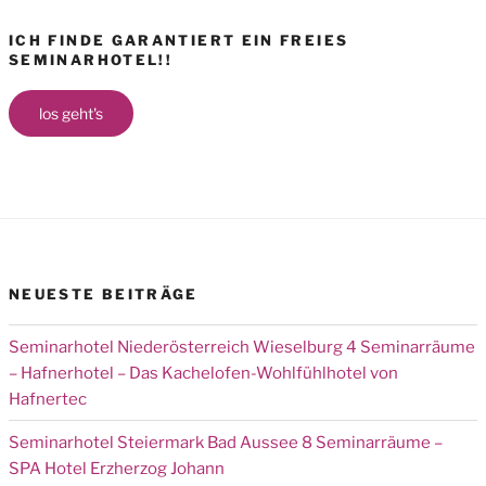
ICH FINDE GARANTIERT EIN FREIES
SEMINARHOTEL!!
los geht's
NEUESTE BEITRÄGE
Seminarhotel Niederösterreich Wieselburg 4 Seminarräume
– Hafnerhotel – Das Kachelofen-Wohlfühlhotel von
Hafnertec
Seminarhotel Steiermark Bad Aussee 8 Seminarräume –
SPA Hotel Erzherzog Johann