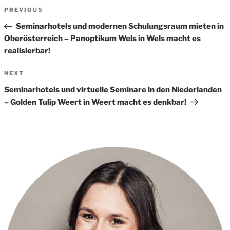
Beitrags-
Previous
PREVIOUS
Navigation
Post
Seminarhotels und modernen Schulungsraum mieten in
Oberösterreich – Panoptikum Wels in Wels macht es
realisierbar!
Next
NEXT
Post
Seminarhotels und virtuelle Seminare in den Niederlanden
– Golden Tulip Weert in Weert macht es denkbar!