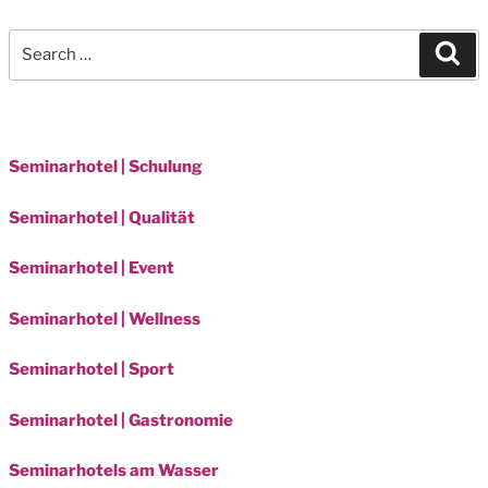
Search
Sea
for:
Seminarhotel | Schulung
Seminarhotel | Qualität
Seminarhotel | Event
Seminarhotel | Wellness
Seminarhotel | Sport
Seminarhotel | Gastronomie
Seminarhotels am Wasser