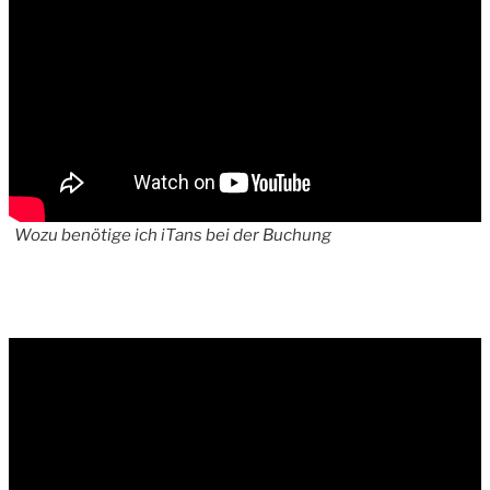
Wozu benötige ich iTans bei der Buchung