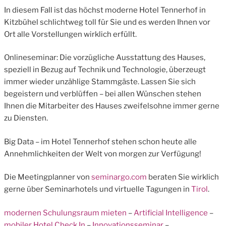
In diesem Fall ist das höchst moderne Hotel Tennerhof in
Kitzbühel schlichtweg toll für Sie und es werden Ihnen vor
Ort alle Vorstellungen wirklich erfüllt.
Onlineseminar: Die vorzügliche Ausstattung des Hauses,
speziell in Bezug auf Technik und Technologie, überzeugt
immer wieder unzählige Stammgäste. Lassen Sie sich
begeistern und verblüffen – bei allen Wünschen stehen
Ihnen die Mitarbeiter des Hauses zweifelsohne immer gerne
zu Diensten.
Big Data – im Hotel Tennerhof stehen schon heute alle
Annehmlichkeiten der Welt von morgen zur Verfügung!
Die Meetingplanner von
seminargo.com
beraten Sie wirklich
gerne über Seminarhotels und virtuelle Tagungen in
Tirol
.
modernen Schulungsraum mieten
–
Artificial Intelligence
–
mobiler Hotel Check In
–
Innovationsseminar
–