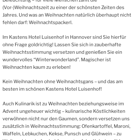
Beleuchtung – für viele Menschen zählt die
(Vor-)Weihnachtszeit zu einer der schönsten Zeiten des
Jahres. Und was an Weihnachten natürlich überhaupt nicht
fehlen darf: Weihnachtspackerl.
Im Kastens Hotel Luisenhof in Hannover sind Sie hierfür
ohne Frage goldrichtig! Lassen Sie sich in zauberhafte
Weihnachtsstimmung versetzen und genießen Sie ein
wundervolles “Winterwonderland”. Magischer ist
Weihnachten kaum zu erleben!
Kein Weihnachten ohne Weihnachtsgans – und das am
besten im schönen Kastens Hotel Luisenhof!
Auch Kulinarik ist zu Weihnachten beziehungsweise im
Advent ungeheuer wichtig – kulinarische Köstlichkeiten
verwöhnen nicht nur den Gaumen, sondern versetzen uns
zusätzlich in Weihnachtsstimmung: Ofenkartoffel, Maroni,
Waffeln, Lebkuchen, Kekse, Punsch und Glühwein – zu