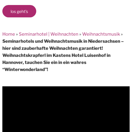
los geht's
Home
»
Seminarhotel | Weihnachten
»
Weihnachtsmusik
»
Seminarhotels und Weihnachtsmusik in Niedersachsen –
hier sind zauberhafte Weihnachten garantiert!
Weihnachtskrapferl im Kastens Hotel Luisenhof in
Hannover, tauchen Sie ein in ein wahres
“Winterwonderland”!