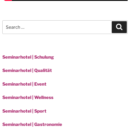
Search
Sea
for:
Seminarhotel | Schulung
Seminarhotel | Qualität
Seminarhotel | Event
Seminarhotel | Wellness
Seminarhotel | Sport
Seminarhotel | Gastronomie