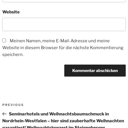
Website
Meinen Namen, meine E-Mail-Adresse und meine
Website in diesem Browser für die nächste Kommentierung
speichern.
Beitrags-
Previous
PREVIOUS
Navigation
Post
Seminarhotels und Weihnachtsbaumschmuck in
Nordrhein-Westfalen – hier sind zauberhafte Weihnachten
garantiert! Weihnachtskonzert im Steigenberger