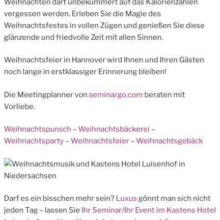
Weihnachten darf unbekümmert auf das Kalorienzählen
vergessen werden. Erleben Sie die Magie des
Weihnachtsfestes in vollen Zügen und genießen Sie diese
glänzende und friedvolle Zeit mit allen Sinnen.
Weihnachtsfeier in Hannover wird Ihnen und Ihren Gästen
noch lange in erstklassiger Erinnerung bleiben!
Die Meetingplanner von
seminargo.com
beraten mit
Vorliebe.
Weihnachtspunsch
–
Weihnachtsbäckerei
–
Weihnachtsparty
–
Weihnachtsfeier
–
Weihnachtsgebäck
Darf es ein bisschen mehr sein?
Luxus
gönnt man sich nicht
jeden Tag – lassen Sie
Ihr Seminar/Ihr Event im Kastens Hotel