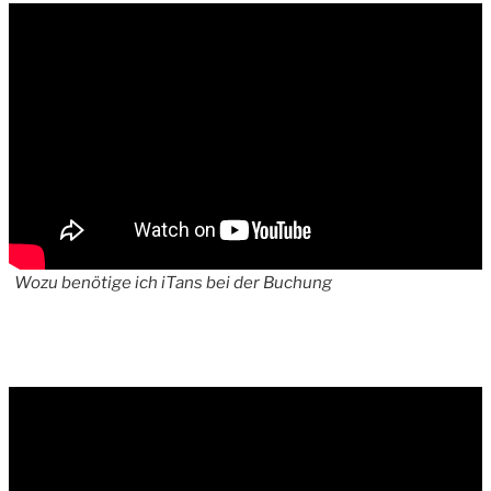
Wozu benötige ich iTans bei der Buchung