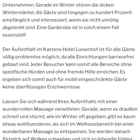
Unternehmen. Gerade im Winter stören die dicken
Wintermäntel, die Gäste sind hingegen zu hundert Prozent
empfänglich und interessiert, wenn sie nicht unnötig
abgelenkt sind. Eine Garderobe ist in solch einem Fall
essenziell!
Der Aufenthalt im Kastens Hotel Luisenhof ist für alle Gäste
völlig problemlos möglich, da alle Einrichtungen barrierefrei
gebaut sind. Jeder Besucher kann somit alle Bereiche ohne
spezifische Hürden und ohne fremde Hilfe erreichen. Es
ergeben sich somit auch für mobil eingeschränkte Gäste
keine überflüssigen Erschwernisse.
Lassen Sie sich während Ihres Aufenthalts mit einer
wundervollen Massage verwöhnen. Gerade, wenn es draußen
schneit und stürmt, wie im Winter oft gegeben, gibt es kaum
etwas wohltuenderes, als sich im Wellnessbereich bei einer
wunderbaren Massage zu entspannen. Sie werden danach
förmlich auf Wolken schweben und sich so lebendig fühlen,