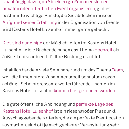
Unabhängig davon, ob Sie einen großen oder kleinen,
privaten oder öffentlichen
Event organisieren
, gibt es
bestimmte wichtige Punkte, die Sie abdecken müssen.
Aufgrund seiner Erfahrung
in der Organisation von Events
wird Kastens Hotel Luisenhof immer gerne gebucht.
Dies sind nur einige
der Möglichkeiten im Kastens Hotel
Luisenhof. Viele Buchende haben das Thema
Hochzeit
als
äußerst entscheidend für Ihre Buchung erachtet.
Inhaltlich handeln viele Seminare rund um das Thema
Team
,
weil die firmenintere Zusammenarbeit sehr stark davon
abhängt. Sehr interessante weiterführende Themen im
Kastens Hotel Luisenhof
können hier gefunden werden
.
Die gute öffentliche Anbindung und
perfekte Lage des
Kastens Hotel Luisenhof
ist ein riesengroßer Pluspunkt.
Ausschlaggebende Kriterien, die die perfekte Eventlocation
ausmachen, sind oft je nach geplanter Veranstaltung sehr