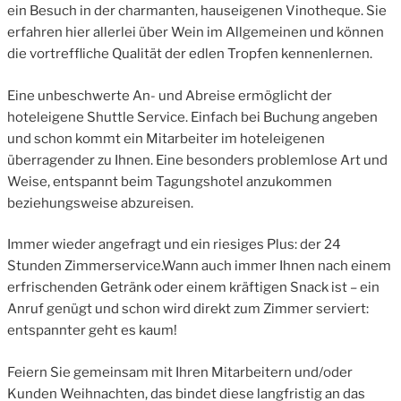
ein Besuch in der charmanten, hauseigenen Vinotheque. Sie
erfahren hier allerlei über Wein im Allgemeinen und können
die vortreffliche Qualität der edlen Tropfen kennenlernen.
Eine unbeschwerte An- und Abreise ermöglicht der
hoteleigene Shuttle Service. Einfach bei Buchung angeben
und schon kommt ein Mitarbeiter im hoteleigenen
überragender zu Ihnen. Eine besonders problemlose Art und
Weise, entspannt beim Tagungshotel anzukommen
beziehungsweise abzureisen.
Immer wieder angefragt und ein riesiges Plus: der 24
Stunden Zimmerservice.Wann auch immer Ihnen nach einem
erfrischenden Getränk oder einem kräftigen Snack ist – ein
Anruf genügt und schon wird direkt zum Zimmer serviert:
entspannter geht es kaum!
Feiern Sie gemeinsam mit Ihren Mitarbeitern und/oder
Kunden Weihnachten, das bindet diese langfristig an das