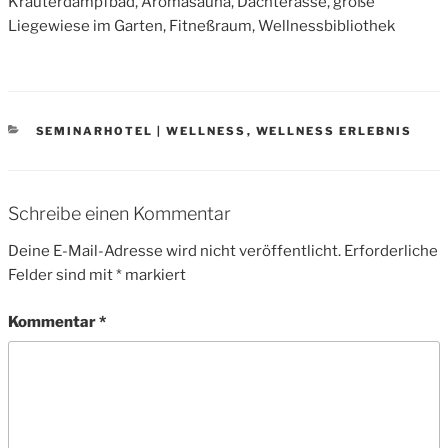
Kräuterdampfbad, Aromasauna, Dachterasse, große
Liegewiese im Garten, Fitneßraum, Wellnessbibliothek
CATEGORIES
SEMINARHOTEL | WELLNESS
,
WELLNESS ERLEBNIS
Schreibe einen Kommentar
Deine E-Mail-Adresse wird nicht veröffentlicht.
Erforderliche
Felder sind mit
*
markiert
Kommentar
*