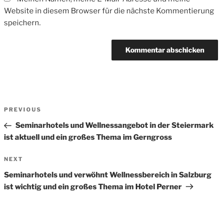
Website in diesem Browser für die nächste Kommentierung
speichern.
Beitrags-
Previous
PREVIOUS
Navigation
Post
Seminarhotels und Wellnessangebot in der Steiermark
ist aktuell und ein großes Thema im Gerngross
Next
NEXT
Post
Seminarhotels und verwöhnt Wellnessbereich in Salzburg
ist wichtig und ein großes Thema im Hotel Perner