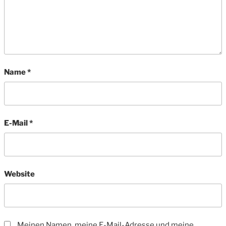
Name
*
E-Mail
*
Website
Meinen Namen, meine E-Mail-Adresse und meine