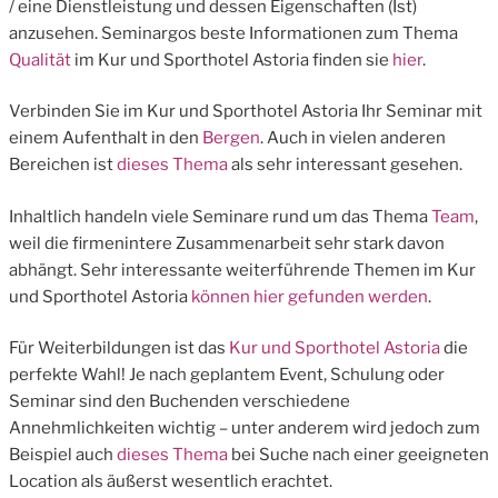
/ eine Dienstleistung und dessen Eigenschaften (Ist)
anzusehen. Seminargos beste Informationen zum Thema
Qualität
im Kur und Sporthotel Astoria finden sie
hier
.
Verbinden Sie im Kur und Sporthotel Astoria Ihr Seminar mit
einem Aufenthalt in den
Bergen
. Auch in vielen anderen
Bereichen ist
dieses Thema
als sehr interessant gesehen.
Inhaltlich handeln viele Seminare rund um das Thema
Team
,
weil die firmenintere Zusammenarbeit sehr stark davon
abhängt. Sehr interessante weiterführende Themen im Kur
und Sporthotel Astoria
können hier gefunden werden
.
Für Weiterbildungen ist das
Kur und Sporthotel Astoria
die
perfekte Wahl! Je nach geplantem Event, Schulung oder
Seminar sind den Buchenden verschiedene
Annehmlichkeiten wichtig – unter anderem wird jedoch zum
Beispiel auch
dieses Thema
bei Suche nach einer geeigneten
Location als äußerst wesentlich erachtet.