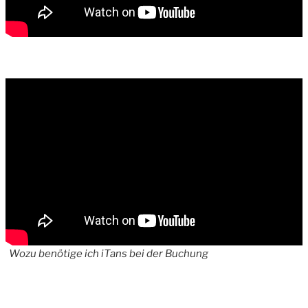
Wozu benötige ich iTans bei der Buchung