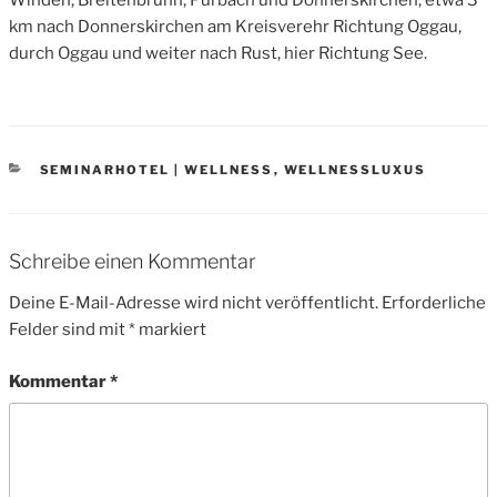
Winden, Breitenbrunn, Purbach und Donnerskirchen; etwa 3
km nach Donnerskirchen am Kreisverehr Richtung Oggau,
durch Oggau und weiter nach Rust, hier Richtung See.
CATEGORIES
SEMINARHOTEL | WELLNESS
,
WELLNESSLUXUS
Schreibe einen Kommentar
Deine E-Mail-Adresse wird nicht veröffentlicht.
Erforderliche
Felder sind mit
*
markiert
Kommentar
*