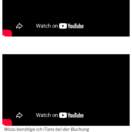
Wozu benötige ich iTans bei der Buchung