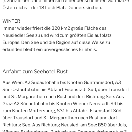
!). Ganz in der Nähe findet sich einer der schönsten Golfplätze
Österreichs – der 18 Loch Platz Donnerskirchen.
WINTER
Immer wieder friert die 320 km2 große Fläche des
Neusiedler See zu und wird zum größten Eislaufplatz
Europas. Den See und die Region auf diese Weise zu
erkunden bleibt ein unvergessliches Erlebnis.
Anfahrt zum Seehotel Rust
Aus Wien: A2 Südautobahn bis Knoten Guntramsdorf, A3
Süd-Ostautobahn bis Abfahrt Eisenstadt Süd, über Trausdorf
und St. Margarethen nach Rust und dort Richtung See. Aus
Graz: A2 Südautobahn bis Knoten Wiener Neustadt, S4 bis
zum Knoten Mattersburg, S31 bis Abfahrt Eisenstadt Süd,
über Trausdorf und St. Margarethen nach Rust und dort
Richtung See. Aus Richtung Neusiedl am See: B50 über Jois,