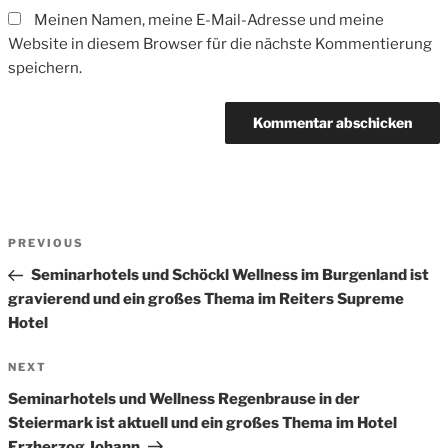
Meinen Namen, meine E-Mail-Adresse und meine
Website in diesem Browser für die nächste Kommentierung
speichern.
Beitrags-
Previous
PREVIOUS
Navigation
Post
Seminarhotels und Schöckl Wellness im Burgenland ist
gravierend und ein großes Thema im Reiters Supreme
Hotel
Next
NEXT
Post
Seminarhotels und Wellness Regenbrause in der
Steiermark ist aktuell und ein großes Thema im Hotel
Erzherzog Johann