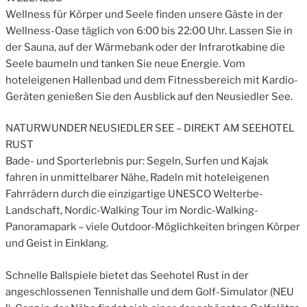
Wellness für Körper und Seele finden unsere Gäste in der
Wellness-Oase täglich von 6:00 bis 22:00 Uhr. Lassen Sie in
der Sauna, auf der Wärmebank oder der Infrarotkabine die
Seele baumeln und tanken Sie neue Energie. Vom
hoteleigenen Hallenbad und dem Fitnessbereich mit Kardio-
Geräten genießen Sie den Ausblick auf den Neusiedler See.
NATURWUNDER NEUSIEDLER SEE – DIREKT AM SEEHOTEL
RUST
Bade- und Sporterlebnis pur: Segeln, Surfen und Kajak
fahren in unmittelbarer Nähe, Radeln mit hoteleigenen
Fahrrädern durch die einzigartige UNESCO Welterbe-
Landschaft, Nordic-Walking Tour im Nordic-Walking-
Panoramapark – viele Outdoor-Möglichkeiten bringen Körper
und Geist in Einklang.
Schnelle Ballspiele bietet das Seehotel Rust in der
angeschlossenen Tennishalle und dem Golf-Simulator (NEU