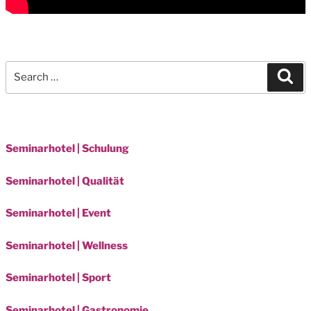
Search
Sea
for:
Seminarhotel | Schulung
Seminarhotel | Qualität
Seminarhotel | Event
Seminarhotel | Wellness
Seminarhotel | Sport
Seminarhotel | Gastronomie