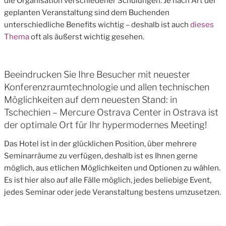
die Organisation verschiedener Schulungen. Je nach Art der
geplanten Veranstaltung sind dem Buchenden
unterschiedliche Benefits wichtig – deshalb ist auch
dieses
Thema
oft als äußerst wichtig gesehen.
Beeindrucken Sie Ihre Besucher mit neuester
Konferenzraumtechnologie und allen technischen
Möglichkeiten auf dem neuesten Stand: in
Tschechien – Mercure Ostrava Center in Ostrava ist
der optimale Ort für Ihr hypermodernes Meeting!
Das Hotel ist in der glücklichen Position, über mehrere
Seminarräume zu verfügen, deshalb ist es Ihnen gerne
möglich, aus etlichen Möglichkeiten und Optionen zu wählen.
Es ist hier also auf alle Fälle möglich, jedes beliebige Event,
jedes Seminar oder jede Veranstaltung bestens umzusetzen.