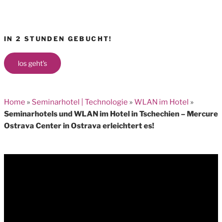
IN 2 STUNDEN GEBUCHT!
los geht's
Home
»
Seminarhotel | Technologie
»
WLAN im Hotel
»
Seminarhotels und WLAN im Hotel in Tschechien – Mercure
Ostrava Center in Ostrava erleichtert es!