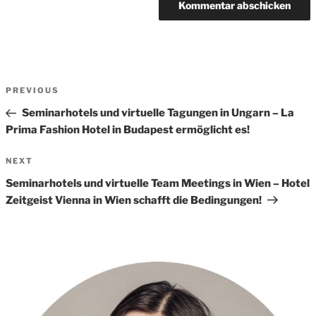
Beitrags-
Previous
PREVIOUS
Navigation
Post
Seminarhotels und virtuelle Tagungen in Ungarn – La
Prima Fashion Hotel in Budapest ermöglicht es!
Next
NEXT
Post
Seminarhotels und virtuelle Team Meetings in Wien – Hotel
Zeitgeist Vienna in Wien schafft die Bedingungen!