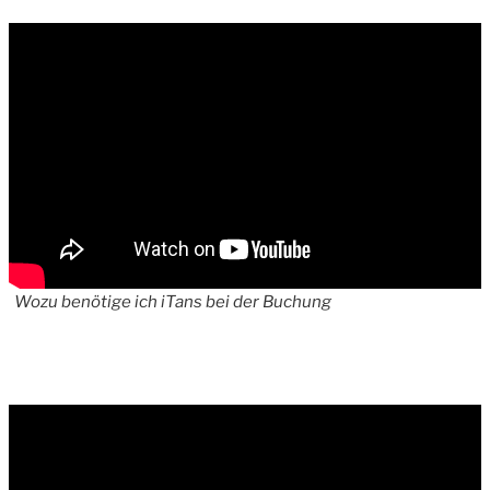
Wozu benötige ich iTans bei der Buchung