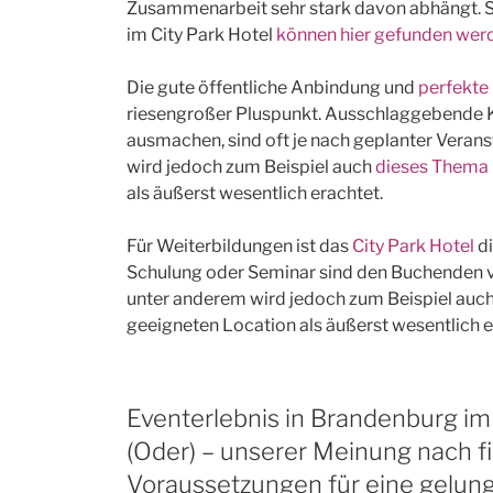
Zusammenarbeit sehr stark davon abhängt. 
im City Park Hotel
können hier gefunden wer
Die gute öffentliche Anbindung und
perfekte
riesengroßer Pluspunkt. Ausschlaggebende Kri
ausmachen, sind oft je nach geplanter Veran
wird jedoch zum Beispiel auch
dieses Thema
als äußerst wesentlich erachtet.
Für Weiterbildungen ist das
City Park Hotel
di
Schulung oder Seminar sind den Buchenden 
unter anderem wird jedoch zum Beispiel auc
geeigneten Location als äußerst wesentlich e
Eventerlebnis in Brandenburg im 
(Oder) – unserer Meinung nach f
Voraussetzungen für eine gelun