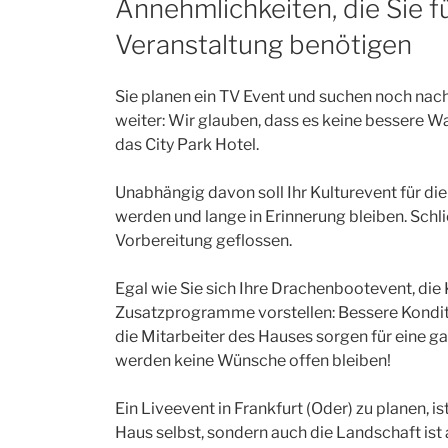
Annehmlichkeiten, die Sie 
Veranstaltung benötigen
Sie planen ein TV Event und suchen noch nac
weiter: Wir glauben, dass es keine bessere Wa
das City Park Hotel.
Unabhängig davon soll Ihr Kulturevent für di
werden und lange in Erinnerung bleiben. Schließ
Vorbereitung geflossen.
Egal wie Sie sich Ihre Drachenbootevent, die 
Zusatzprogramme vorstellen: Bessere Kondit
die Mitarbeiter des Hauses sorgen für eine g
werden keine Wünsche offen bleiben!
Ein Liveevent in Frankfurt (Oder) zu planen, ist
Haus selbst, sondern auch die Landschaft ist 