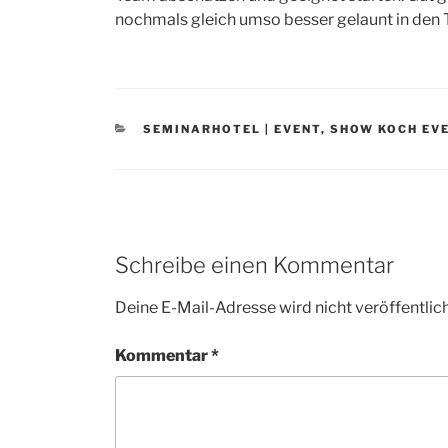
nochmals gleich umso besser gelaunt in den T
CATEGORIES
SEMINARHOTEL | EVENT
,
SHOW KOCH EV
Schreibe einen Kommentar
Deine E-Mail-Adresse wird nicht veröffentlich
Kommentar
*