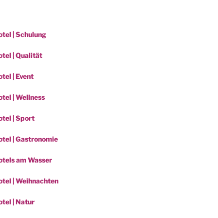
tel | Schulung
el | Qualität
tel | Event
tel | Wellness
tel | Sport
tel | Gastronomie
otels am Wasser
tel | Weihnachten
tel | Natur