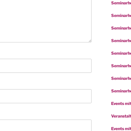
Seminarho
Seminarho
Seminarho
Seminarho
Seminarho
Seminarho
Seminarho
Seminarho
Events mit
Veranstalt
Events mi