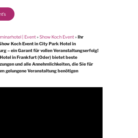
ht's
minarhotel | Event
»
Show Koch Event
»
Ihr
Show Koch Event in City Park Hotel in
g – ein Garant für vollen Veranstaltungserfolg!
Hotel in Frankfurt (Oder) bietet beste
zungen und alle Annehmlichkeiten, die Sie für
um gelungene Veranstaltung benötigen