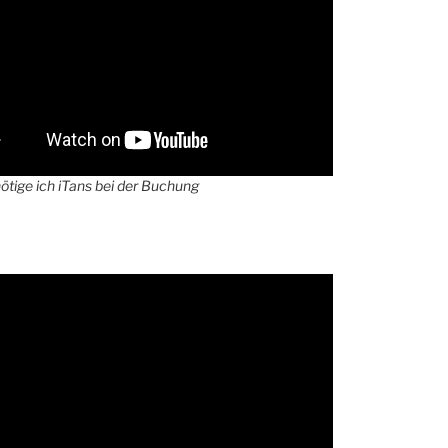
tige ich iTans bei der Buchung