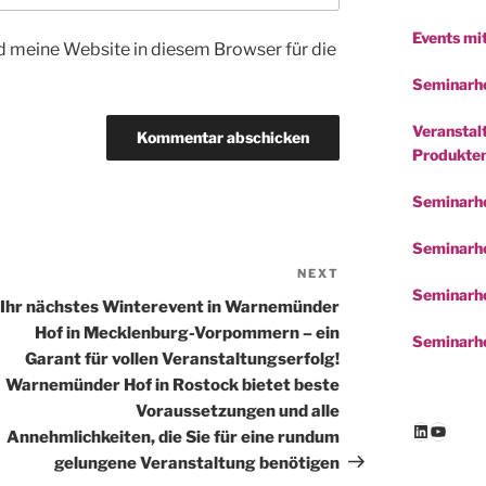
Events mi
 meine Website in diesem Browser für die
Seminarho
Veranstalt
Produkte
Seminarh
Seminarho
NEXT
Next
Seminarho
Post
Ihr nächstes Winterevent in Warnemünder
Hof in Mecklenburg-Vorpommern – ein
Seminarho
Garant für vollen Veranstaltungserfolg!
Warnemünder Hof in Rostock bietet beste
Voraussetzungen und alle
LinkedIn
YouTu
Annehmlichkeiten, die Sie für eine rundum
gelungene Veranstaltung benötigen