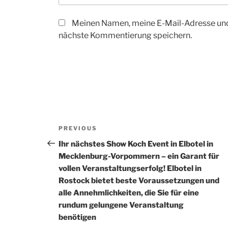
Meinen Namen, meine E-Mail-Adresse und
nächste Kommentierung speichern.
Beitrags-
Previous
PREVIOUS
Navigation
Post
Ihr nächstes Show Koch Event in Elbotel in
Mecklenburg-Vorpommern – ein Garant für
vollen Veranstaltungserfolg! Elbotel in
Rostock bietet beste Voraussetzungen und
alle Annehmlichkeiten, die Sie für eine
rundum gelungene Veranstaltung
benötigen