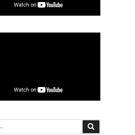
Search