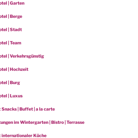
tel | Garten
tel | Berge
tel | Stadt
tel | Team
tel | Verkehrsgünstig
tel | Hochzeit
tel | Burg
tel | Luxus
 Snacks | Buffet | a la carte
ungen im Wintergarten | Bistro | Terrasse
t internationaler Küche