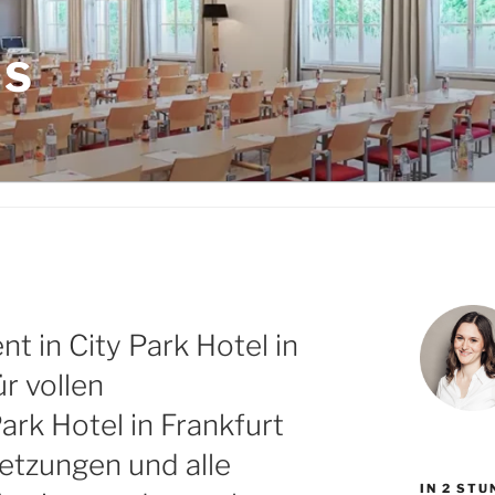
LS
t in City Park Hotel in
r vollen
ark Hotel in Frankfurt
etzungen und alle
IN 2 ST