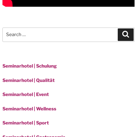
Search
Sea
for:
Seminarhotel | Schulung
Seminarhotel | Qualität
Seminarhotel | Event
Seminarhotel | Wellness
Seminarhotel | Sport