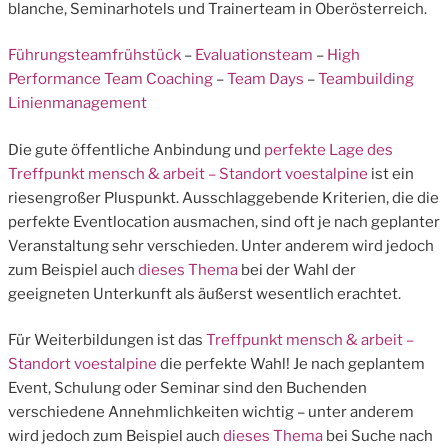
blanche, Seminarhotels und Trainerteam in Oberösterreich.
Führungsteamfrühstück
–
Evaluationsteam
–
High
Performance Team Coaching
–
Team Days
–
Teambuilding
Linienmanagement
Die gute öffentliche Anbindung und
perfekte Lage des
Treffpunkt mensch & arbeit – Standort voestalpine
ist ein
riesengroßer Pluspunkt. Ausschlaggebende Kriterien, die die
perfekte Eventlocation ausmachen, sind oft je nach geplanter
Veranstaltung sehr verschieden. Unter anderem wird jedoch
zum Beispiel auch
dieses Thema
bei der Wahl der
geeigneten Unterkunft als äußerst wesentlich erachtet.
Für Weiterbildungen ist das
Treffpunkt mensch & arbeit –
Standort voestalpine
die perfekte Wahl! Je nach geplantem
Event, Schulung oder Seminar sind den Buchenden
verschiedene Annehmlichkeiten wichtig – unter anderem
wird jedoch zum Beispiel auch
dieses Thema
bei Suche nach