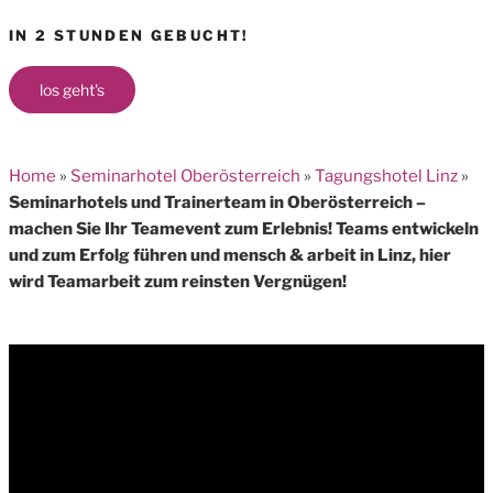
IN 2 STUNDEN GEBUCHT!
los geht's
Home
»
Seminarhotel Oberösterreich
»
Tagungshotel Linz
»
Seminarhotels und Trainerteam in Oberösterreich –
machen Sie Ihr Teamevent zum Erlebnis! Teams entwickeln
und zum Erfolg führen und mensch & arbeit in Linz, hier
wird Teamarbeit zum reinsten Vergnügen!