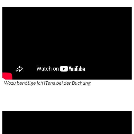
Wozu benötige ich iTans bei der Buchung