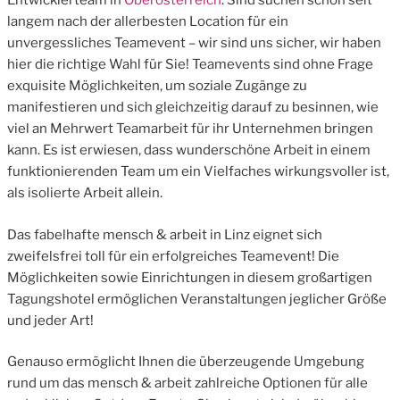
Entwicklerteam in
Oberösterreich
: Sind suchen schon seit
langem nach der allerbesten Location für ein
unvergessliches Teamevent – wir sind uns sicher, wir haben
hier die richtige Wahl für Sie! Teamevents sind ohne Frage
exquisite Möglichkeiten, um soziale Zugänge zu
manifestieren und sich gleichzeitig darauf zu besinnen, wie
viel an Mehrwert Teamarbeit für ihr Unternehmen bringen
kann. Es ist erwiesen, dass wunderschöne Arbeit in einem
funktionierenden Team um ein Vielfaches wirkungsvoller ist,
als isolierte Arbeit allein.
Das fabelhafte mensch & arbeit in Linz eignet sich
zweifelsfrei toll für ein erfolgreiches Teamevent! Die
Möglichkeiten sowie Einrichtungen in diesem großartigen
Tagungshotel ermöglichen Veranstaltungen jeglicher Größe
und jeder Art!
Genauso ermöglicht Ihnen die überzeugende Umgebung
rund um das mensch & arbeit zahlreiche Optionen für alle