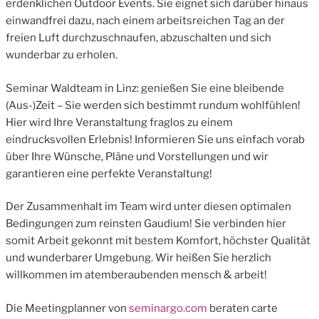
erdenklichen Outdoor Events. Sie eignet sich darüber hinaus
einwandfrei dazu, nach einem arbeitsreichen Tag an der
freien Luft durchzuschnaufen, abzuschalten und sich
wunderbar zu erholen.
Seminar Waldteam in Linz: genießen Sie eine bleibende
(Aus-)Zeit – Sie werden sich bestimmt rundum wohlfühlen!
Hier wird Ihre Veranstaltung fraglos zu einem
eindrucksvollen Erlebnis! Informieren Sie uns einfach vorab
über Ihre Wünsche, Pläne und Vorstellungen und wir
garantieren eine perfekte Veranstaltung!
Der Zusammenhalt im Team wird unter diesen optimalen
Bedingungen zum reinsten Gaudium! Sie verbinden hier
somit Arbeit gekonnt mit bestem Komfort, höchster Qualität
und wunderbarer Umgebung. Wir heißen Sie herzlich
willkommen im atemberaubenden mensch & arbeit!
Die Meetingplanner von
seminargo.com
beraten carte