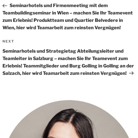
Navigation
Post
Seminarhotels und Firmenmeeting mit dem
Teambuildingseminar in Wien – machen Sie Ihr Teamevent
zum Erlebnis! Produktteam und Quartier Belvedere in
Wien, hier wird Teamarbeit zum reinsten Vergnügen!
Next
NEXT
Post
Seminarhotels und Strategietag Abteilungsleiter und
Teamleiter in Salzburg – machen Sie Ihr Teamevent zum
Erlebnis! Teammitglieder und Burg Golling in Golling an der
Salzach, hier wird Teamarbeit zum reinsten Vergnügen!