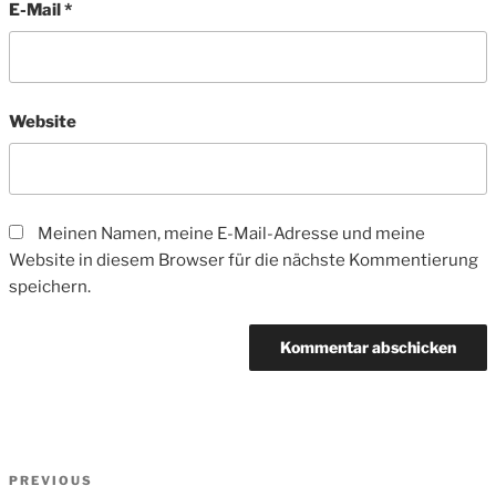
E-Mail
*
Website
Meinen Namen, meine E-Mail-Adresse und meine
Website in diesem Browser für die nächste Kommentierung
speichern.
Beitrags-
Previous
PREVIOUS