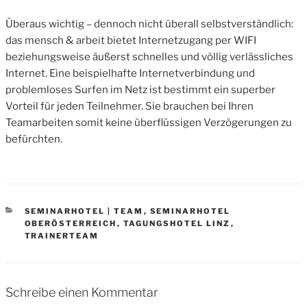
Überaus wichtig – dennoch nicht überall selbstverständlich:
das mensch & arbeit bietet Internetzugang per WIFI
beziehungsweise äußerst schnelles und völlig verlässliches
Internet. Eine beispielhafte Internetverbindung und
problemloses Surfen im Netz ist bestimmt ein superber
Vorteil für jeden Teilnehmer. Sie brauchen bei Ihren
Teamarbeiten somit keine überflüssigen Verzögerungen zu
befürchten.
CATEGORIES
SEMINARHOTEL | TEAM
,
SEMINARHOTEL
OBERÖSTERREICH
,
TAGUNGSHOTEL LINZ
,
TRAINERTEAM
Schreibe einen Kommentar